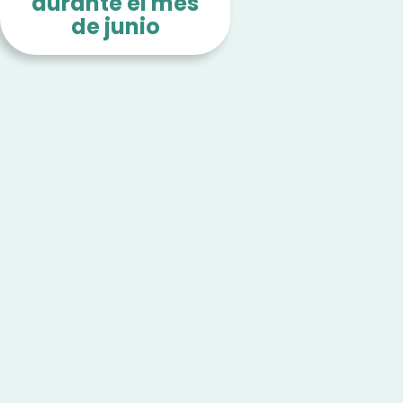
durante el mes
de junio