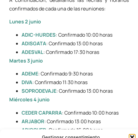
A continuación, detallamos las fechas y horarios
confirmados de cada una de las reuniones:
Lunes 2 junio
ADIC-HURDES
: Confirmado 10:00 horas
ADISGATA
: Confirmado 13:00 horas
ADESVAL
: Confirmado 17:30 horas
Martes 3 junio
ADEME
: Confirmado 9:30 horas
DIVA
: Confirmado 11:30 horas
SOPRODEVAJE
: Confirmado 13:00 horas
Miércoles 4 junio
CEDER CAPARRA
: Confirmado 10:00 horas
ARJABOR
: Confirmado 13:00 horas
ADICOVER
: Confirmado 16:00 horas
Gestionar consentimiento