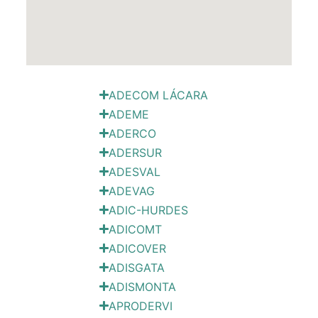
ADECOM LÁCARA
ADEME
ADERCO
ADERSUR
ADESVAL
ADEVAG
ADIC-HURDES
ADICOMT
ADICOVER
ADISGATA
ADISMONTA
APRODERVI