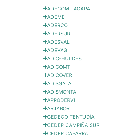
ADECOM LÁCARA
ADEME
ADERCO
ADERSUR
ADESVAL
ADEVAG
ADIC-HURDES
ADICOMT
ADICOVER
ADISGATA
ADISMONTA
APRODERVI
ARJABOR
CEDECO TENTUDÍA
CEDER CAMPIÑA SUR
CEDER CÁPARRA