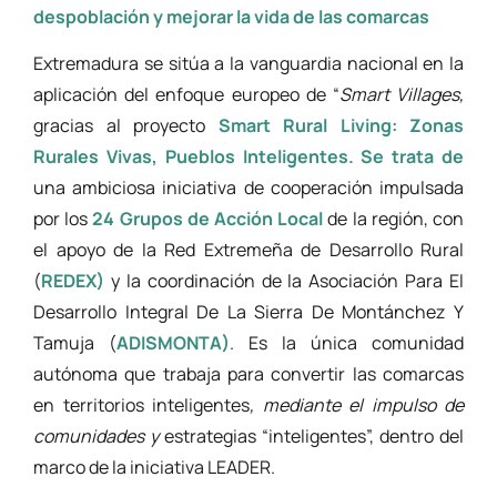
despoblación y mejorar la vida de las comarcas
Extremadura se sitúa a la vanguardia nacional en la
aplicación del enfoque europeo de “
Smart Villages,
gracias al proyecto
Smart Rural Living: Zonas
Rurales Vivas, Pueblos Inteligentes. Se trata de
una ambiciosa iniciativa de cooperación impulsada
por los
24 Grupos de Acción Local
de la región, con
el apoyo de la Red Extremeña de Desarrollo Rural
(
REDEX)
y la coordinación de la Asociación Para El
Desarrollo Integral De La Sierra De Montánchez Y
Tamuja (
ADISMONTA)
. Es la única comunidad
autónoma que trabaja para convertir las comarcas
en territorios inteligentes
, mediante el impulso de
comunidades y
estrategias “inteligentes”, dentro del
marco de la iniciativa LEADER.