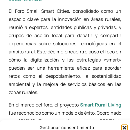
El Foro Small Smart Cities, consolidado como un
espacio clave para la innovación en áreas rurales,
reunió a expertos, entidades públicas y privadas, y
grupos de acción local para debatir y compartir
experiencias sobre soluciones tecnológicas en el
ámbito rural. Este décimo encuentro puso el foco en
cómo la digitalización y las estrategias «smart»
pueden ser una herramienta eficaz para abordar
retos como el despoblamiento, la sostenibilidad
ambiental y la mejora de servicios básicos en las
zonas rurales.
En el marco del foro, el proyecto
Smart Rural Living
fue reconocido como un modelo de éxito. Coordinado
por ADISMONTA y en colaboración con REDEX, la
Gestionar consentimiento
iniciativa busca implementar soluciones inteligentes