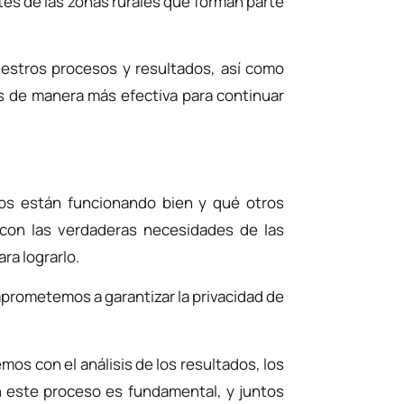
tes de las zonas rurales que forman parte
estros procesos y resultados, así como
as de manera más efectiva para continuar
tos están funcionando bien y qué otros
 con las verdaderas necesidades de las
ra lograrlo.
prometemos a garantizar la privacidad de
os con el análisis de los resultados, los
en este proceso es fundamental, y juntos