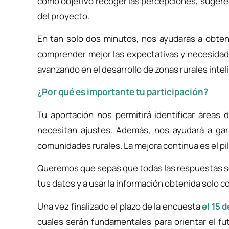
como objetivo recoger las percepciones, sugeren
del proyecto.
En tan solo dos minutos, nos ayudarás a obten
comprender mejor las expectativas y necesidade
avanzando en el desarrollo de zonas rurales inte
¿Por qué es importante tu participación?
Tu aportación nos permitirá identificar área
necesitan ajustes. Además, nos ayudará a gar
comunidades rurales. La mejora continua es el pil
Queremos que sepas que todas las respuestas s
tus datos y a usar la información obtenida solo c
Una vez finalizado el plazo de la encuesta
el 15 d
cuales serán fundamentales para orientar el fu