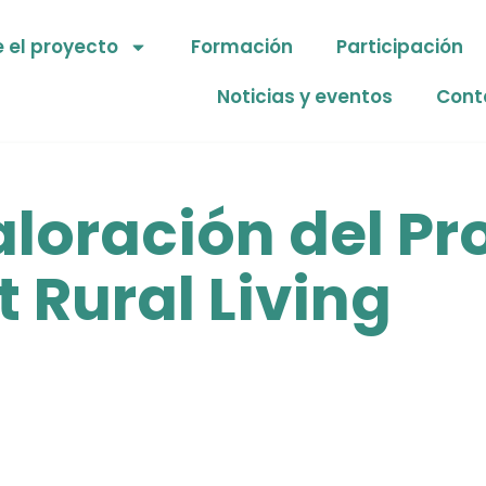
 el proyecto
Formación
Participación
Noticias y eventos
Cont
loración del Pr
 Rural Living