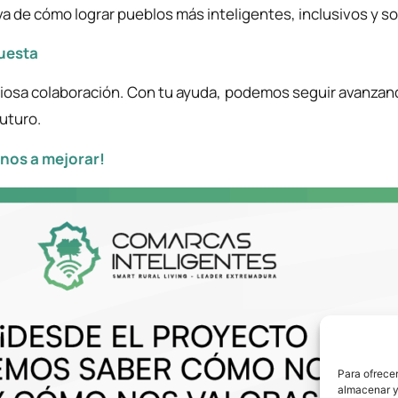
va de cómo lograr pueblos más inteligentes, inclusivos y s
cuesta
iosa colaboración. Con tu ayuda, podemos seguir avanzan
uturo.
rnos a mejorar!
Para ofrecer
almacenar y/