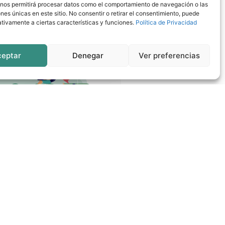
 nos permitirá procesar datos como el comportamiento de navegación o las
ones únicas en este sitio. No consentir o retirar el consentimiento, puede
tivamente a ciertas características y funciones.
Política de Privacidad
ceptar
Denegar
Ver preferencias
SIGUIENTE
a campaña ¡Un millón de voces por el futuro de nuestros pueblos!