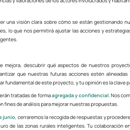
cias y valoraciones de los actores involucrados y habitan
er una visión clara sobre cómo se están gestionando nu
s, lo que nos permitirá ajustar las acciones y estrategi
ligentes.
s de mejora, descubrir qué aspectos de nuestros proyec
antizar que nuestras futuras acciones estén alineadas
ar fundamental de este proyecto, y tu opinión es la clave pa
erán tratadas de forma
agregada y confidencial
. Nos com
on fines de análisis para mejorar nuestras propuestas.
e junio
, cerraremos la recogida de respuestas y procederem
turo de las zonas rurales inteligentes. Tu colaboración 